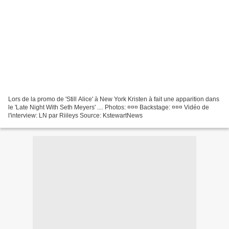
Lors de la promo de 'Still Alice' à New York Kristen à fait une apparition dans
le 'Late Night With Seth Meyers' .... Photos: ¤¤¤ Backstage: ¤¤¤ Vidéo de
l'interview: LN par Riileys Source: KstewartNews