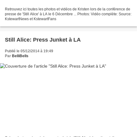
Retrouvez ici toutes les photos et vidéos de Kristen lors de la conférence de
presse de 'Still Alice' à LA le 6 Décembre ... Photos: Vidéo complète: Source:
KstewartNews et KstewartFans
Still Alice: Press Junket à LA
Publié le 05/12/2014 à 19:49
Par
BelliBells