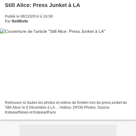
Still Alice: Press Junket à LA
Publié le 08/12/2014 à 16:58
Par
BelliBells
Retrouvez ici toutes les photos et vidéos de Kristen lors du press junket de
'Still Alice' le 6 Décembre à LA ... Vidéos: DP/30 Photos: Source:
KstewartNews et KstewartFans