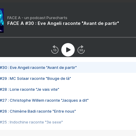
FACE A - un podcast Purecharts
FACE A #30 : Eve Angeli raconte "Avant de partir"
#30 : Eve Angeli raconte "Avant de partir"
#29 : MC Solaar raconte "Bouge de là"
28 : Lorie raconte "Je vais vite"
#27 : Christophe Willem raconte "Jacques a dit"
#26 : Chimène Badi raconte "Entre nous"
#25 : Indochine raconte "3e sexe"
#24 : Zaho raconte "C'est chelou"