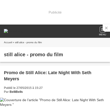
Publicité
MENU
Accueil
» still alice - promo du film
still alice - promo du film
Promo de Still Alice: Late Night With Seth
Meyers
Publié le 27/05/2015 à 15:27
Par
BelliBells