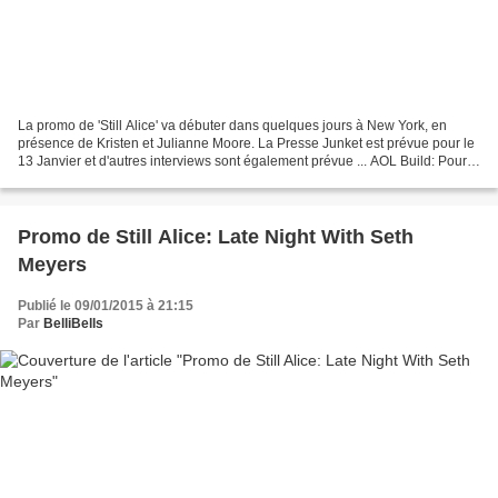
La promo de 'Still Alice' va débuter dans quelques jours à New York, en
présence de Kristen et Julianne Moore. La Presse Junket est prévue pour le
13 Janvier et d'autres interviews sont également prévue ... AOL Build: Pour
le moment pas d'informations...
Promo de Still Alice: Late Night With Seth
Meyers
Publié le 09/01/2015 à 21:15
Par
BelliBells