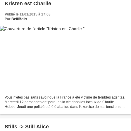
Kristen est Charlie
Publié le 11/01/2015 à 17:08
Par
BelliBells
Vous n'êtes pas sans savoir que la France à été victime de terribles attentas.
Mercredi 12 personnes ont perdues la vie dans les locaux de Charlie
Hebdo. Jeudi une policière à été abattue dans l'exercice de ses fonctions.
Vendredi 4 personnes sont mortes...
Stills -> Still Alice