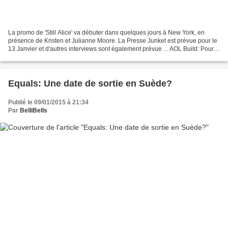
La promo de 'Still Alice' va débuter dans quelques jours à New York, en
présence de Kristen et Julianne Moore. La Presse Junket est prévue pour le
13 Janvier et d'autres interviews sont également prévue ... AOL Build: Pour
le moment pas d'informations...
Equals: Une date de sortie en Suède?
Publié le 09/01/2015 à 21:34
Par
BelliBells