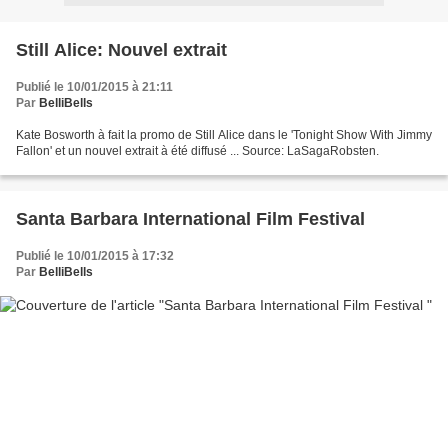
Still Alice: Nouvel extrait
Publié le 10/01/2015 à 21:11
Par
BelliBells
Kate Bosworth à fait la promo de Still Alice dans le 'Tonight Show With Jimmy
Fallon' et un nouvel extrait à été diffusé ... Source: LaSagaRobsten.
Santa Barbara International Film Festival
Publié le 10/01/2015 à 17:32
Par
BelliBells