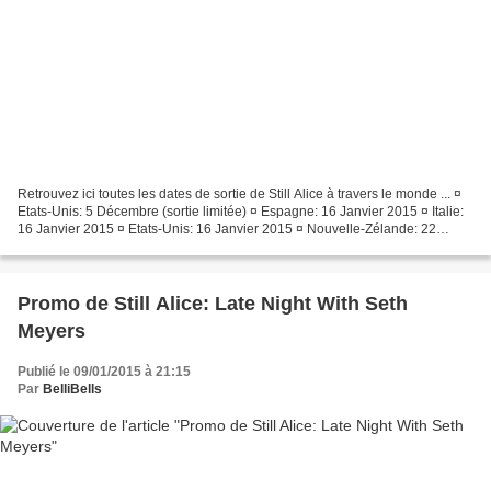
Retrouvez ici toutes les dates de sortie de Still Alice à travers le monde ... ¤
Etats-Unis: 5 Décembre (sortie limitée) ¤ Espagne: 16 Janvier 2015 ¤ Italie:
16 Janvier 2015 ¤ Etats-Unis: 16 Janvier 2015 ¤ Nouvelle-Zélande: 22
Janvier 2015 ¤ Canada: 23...
Promo de Still Alice: Late Night With Seth
Meyers
Publié le 09/01/2015 à 21:15
Par
BelliBells