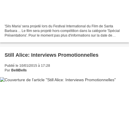
'Sils Maria' sera projeté lors du Festival International du Film de Santa
Barbara ... Le film sera projeté hors-compétition dans la catégorie 'Spécial
Présentations'. Pour le moment pas plus d'informations sur la date de
projection mais le festival se...
Still Alice: Interviews Promotionnelles
Publié le 10/01/2015 à 17:28
Par
BelliBells