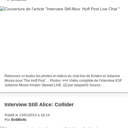
Retrouvez ici toutes les photos et vidéos du chat live de Kristen et Julianne
Moore pour 'The Huff Post' ... Photos: ¤¤¤ Vidéo complète de l'interview KSF
Julianne Moore Kristen Stewart LIVE -[2] par lalapie03 Source:
KstewartNews
Interview Still Alice: Collider
Publié le 13/01/2015 à 18:14
Par
BelliBells