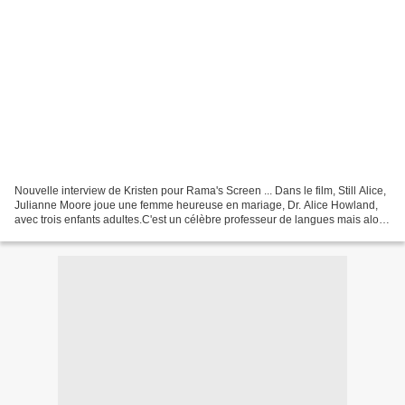
Nouvelle interview de Kristen pour Rama's Screen ... Dans le film, Still Alice,
Julianne Moore joue une femme heureuse en mariage, Dr. Alice Howland,
avec trois enfants adultes.C'est un célèbre professeur de langues mais alors
elle est diagnostiquée avec...