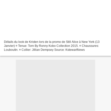
Détails du look de Kristen lors de la promo de Still Alice à New York (13
Janvier) ¤ Tenue: Torn By Ronny Kobo Collection 2015. ¤ Chaussures:
Louboutin. ¤ Collier: Jillian Dempsey Source: KstewartNews