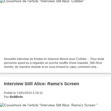
Nouvelle interview de Kristen et Julianne Moore pour Collider ... Pour toute
personne ayant eu à regarder un proche souffrir d'une maladie, Still Alice
montre, de manière réaliste et en vous brisant le cœur, comment cela
n'affecte pas seulement l'individu,...
Interview Still Alice: Rama's Screen
Publié le 13/01/2015 à 18:11
Par
BelliBells