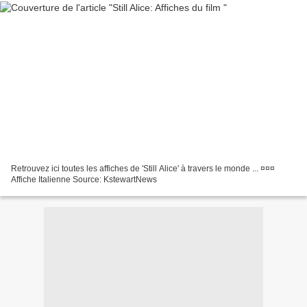
Retrouvez ici toutes les affiches de 'Still Alice' à travers le monde ... ¤¤¤
Affiche Italienne Source: KstewartNews