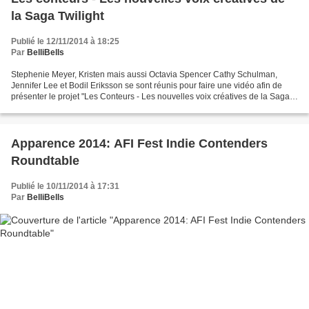
la Saga Twilight
Publié le 12/11/2014 à 18:25
Par
BelliBells
Stephenie Meyer, Kristen mais aussi Octavia Spencer Cathy Schulman,
Jennifer Lee et Bodil Eriksson se sont réunis pour faire une vidéo afin de
présenter le projet "Les Conteurs - Les nouvelles voix créatives de la Saga
Twilight" ... Stephenie Meyer :...
Apparence 2014: AFI Fest Indie Contenders
Roundtable
Publié le 10/11/2014 à 17:31
Par
BelliBells