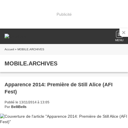
Publicité
MENU
Accueil
» MOBILE.ARCHIVES
MOBILE.ARCHIVES
Apparence 2014: Première de Still Alice (AFI
Fest)
Publié le 13/11/2014 à 13:05
Par
BelliBells