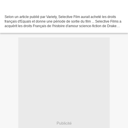
Selon un article publié par Variety, Selective Film aurait acheté les droits
français d'Equals et donne une période de sortie du film ... Selective Films a
acquérit les droits Français de l'histoire d'amour science-fiction de Drake
Doremus, "Equals"....
Publicité