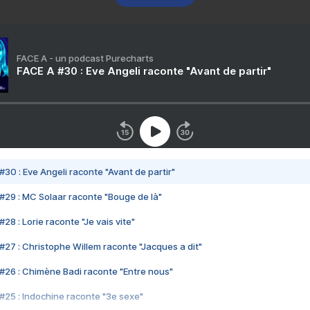
FACE A - un podcast Purecharts
FACE A #30 : Eve Angeli raconte "Avant de partir"
#30 : Eve Angeli raconte "Avant de partir"
#29 : MC Solaar raconte "Bouge de là"
28 : Lorie raconte "Je vais vite"
#27 : Christophe Willem raconte "Jacques a dit"
#26 : Chimène Badi raconte "Entre nous"
#25 : Indochine raconte "3e sexe"