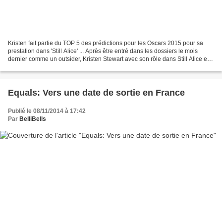
Kristen fait partie du TOP 5 des prédictions pour les Oscars 2015 pour sa
prestation dans 'Still Alice' ... Après être entré dans les dossiers le mois
dernier comme un outsider, Kristen Stewart avec son rôle dans Still Alice est
maintenant officiellement...
Equals: Vers une date de sortie en France
Publié le 08/11/2014 à 17:42
Par
BelliBells