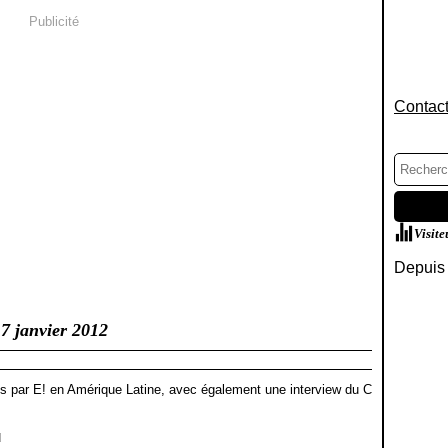
Publicité
Contact
Visite
Depuis 
7 janvier 2012
s par E! en Amérique Latine, avec également une interview du C
]