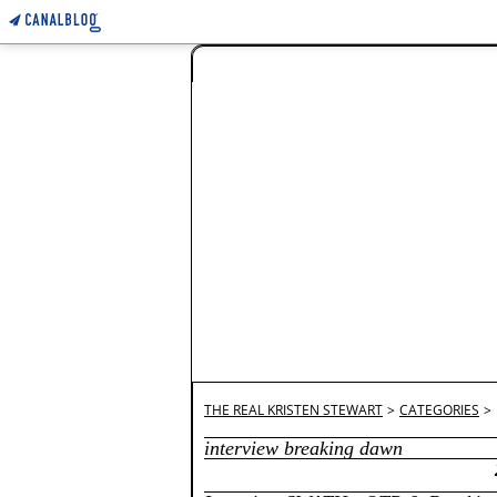
THE REAL KRISTEN STEWART
>
CATEGORIES
>
interview breaking dawn