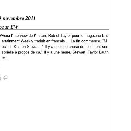
9 novembre 2011
r pour EW
Voici l'interview de Kristen, Rob et Taylor pour le magazine Ent
ertainment Weekly traduit en français ... La fin commence. "M
ec" dit Kristen Stewart. " Il y a quelque chose de tellement sen
sorielle à propos de ça," Il y a une heure, Stewart, Taylor Lautn
er...
]