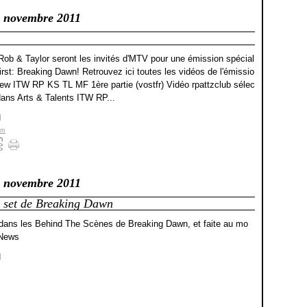
 novembre 2011
 Rob & Taylor seront les invités d'MTV pour une émission spécial
rst: Breaking Dawn! Retrouvez ici toutes les vidéos de l'émissio
view ITW RP KS TL MF 1ère partie (vostfr) Vidéo rpattzclub sélec
dans Arts & Talents ITW RP...
]
lm
 novembre 2011
e set de Breaking Dawn
ée dans les Behind The Scènes de Breaking Dawn, et faite au mo
tNews
]