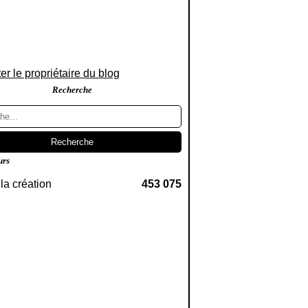
er le propriétaire du blog
Recherche
urs
la création
453 075