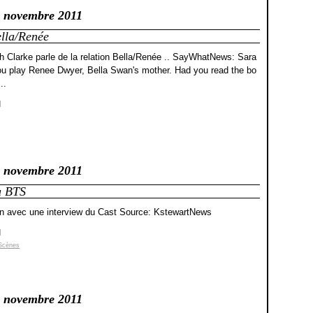
 novembre 2011
ella/Renée
Clarke parle de la relation Bella/Renée .. SayWhatNews: Sara
You play Renee Dwyer, Bella Swan's mother. Had you read the bo
..
]
 novembre 2011
u BTS
n avec une interview du Cast Source: KstewartNews
]
 Scènes
 novembre 2011