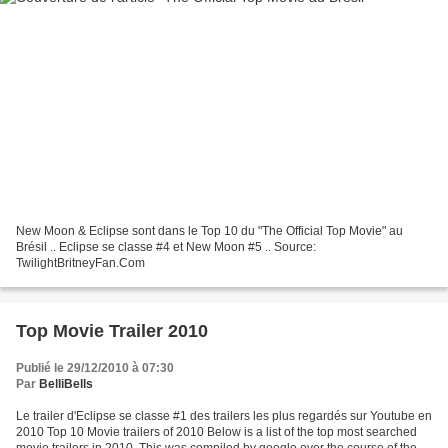
New Moon & Eclipse sont dans le Top 10 du "The Official Top Movie" au
Brésil .. Eclipse se classe #4 et New Moon #5 .. Source:
TwilightBritneyFan.Com
Top Movie Trailer 2010
Publié le 29/12/2010 à 07:30
Par
BelliBells
Le trailer d'Eclipse se classe #1 des trailers les plus regardés sur Youtube en
2010 Top 10 Movie trailers of 2010 Below is a list of the top most searched