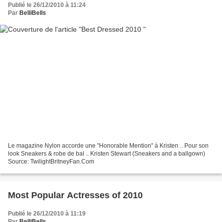
Publié le 26/12/2010 à 11:24
Par
BelliBells
Le magazine Nylon accorde une "Honorable Mention" à Kristen .. Pour son
look Sneakers & robe de bal .. Kristen Stewart (Sneakers and a ballgown)
Source: TwilightBritneyFan.Com
Most Popular Actresses of 2010
Publié le 26/12/2010 à 11:19
Par
BelliBells