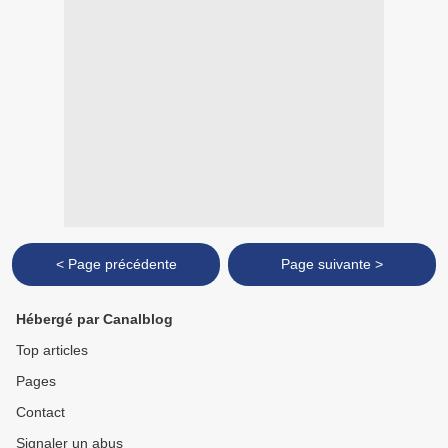
< Page précédente
Page suivante >
Hébergé par Canalblog
Top articles
Pages
Contact
Signaler un abus