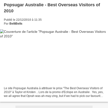
Popsugar Australie - Best Overseas Visitors of
2010
Publié le 22/12/2010 à 11:35
Par
BelliBells
Le site Popsugar Australia à attribuer le prisx "The Best Overseas Visitors of
2010" à Taylor et Kristen .. Lors de la promo d'Eclispe en Australie . Yes, yes,
we all agree that Oprah was ah-may-zing, but if we had to pick our favourite
overseas visitors...