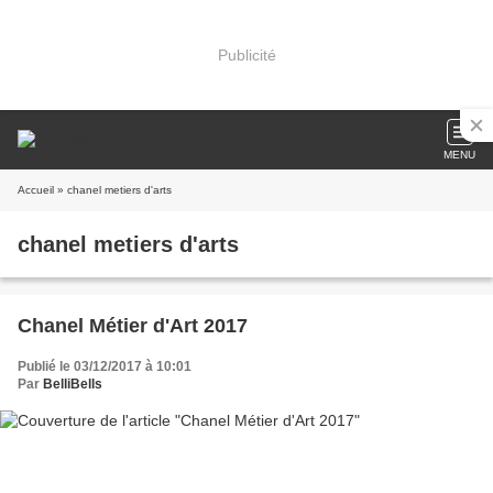
Publicité
MENU
Accueil
» chanel metiers d'arts
chanel metiers d'arts
Chanel Métier d'Art 2017
Publié le 03/12/2017 à 10:01
Par
BelliBells