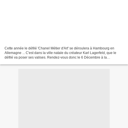
Cette année le défilé 'Chanel Métier d'Art' se déroulera à Hambourg en
Allemagne ... C'est dans la ville natale du créateur Karl Lagerfeld, que le
défilé va poser ses valises. Rendez-vous donc le 6 Décembre à la
Philarmonie de l'Elbe, pour découvrir cette...