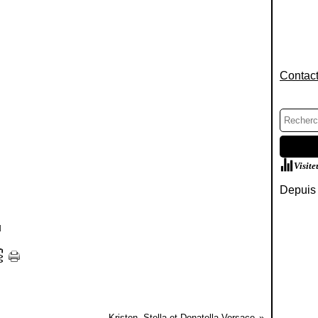
Contact
Visite
Depuis 
]
Kristen, Stella et Donatella Versace