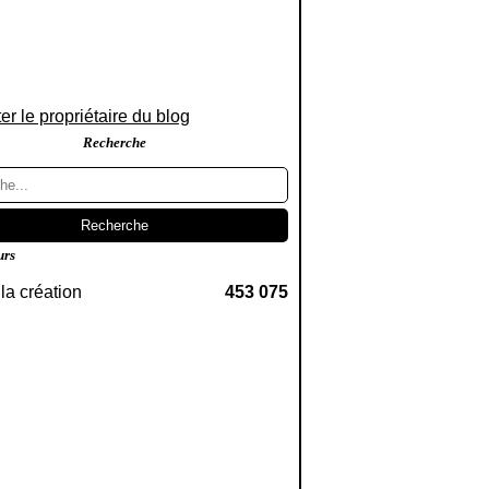
er le propriétaire du blog
Recherche
urs
la création
453 075