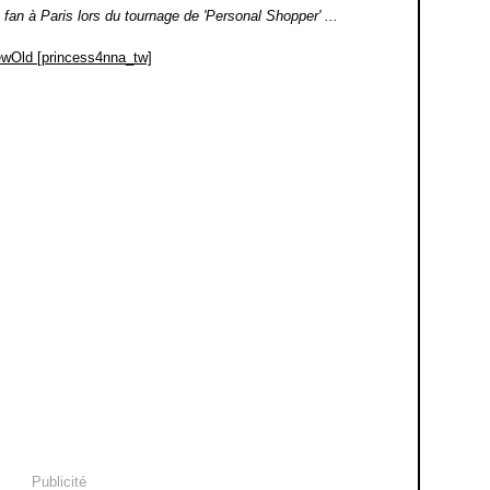
an à Paris lors du tournage de 'Personal Shopper' ...
Publicité