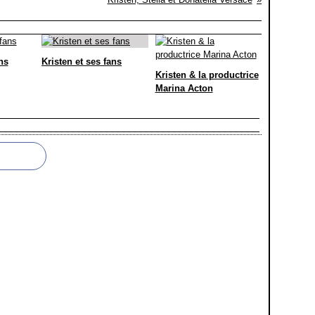
ns
Kristen et ses fans
Kristen & la productrice
Marina Acton