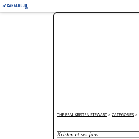
THE REAL KRISTEN STEWART
>
CATEGORIES
>
Kristen et ses fans