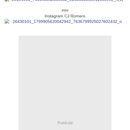
¤¤¤
Instagram CJ Romero
Publicité