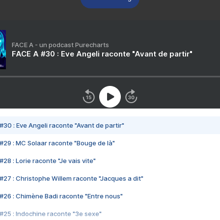
FACE A - un podcast Purecharts
FACE A #30 : Eve Angeli raconte "Avant de partir"
#30 : Eve Angeli raconte "Avant de partir"
#29 : MC Solaar raconte "Bouge de là"
28 : Lorie raconte "Je vais vite"
#27 : Christophe Willem raconte "Jacques a dit"
#26 : Chimène Badi raconte "Entre nous"
#25 : Indochine raconte "3e sexe"