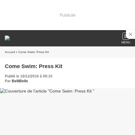
Publicité
MENU
Accueil
» Come Swim: Press Kit
Come Swim: Press Kit
Publié le 18/12/2016 à 09:10
Par
BelliBells