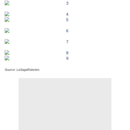
Source: LaSagaRobsten.