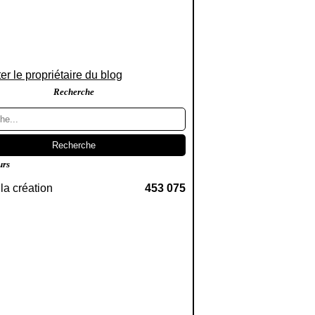
er le propriétaire du blog
Recherche
urs
la création
453 075