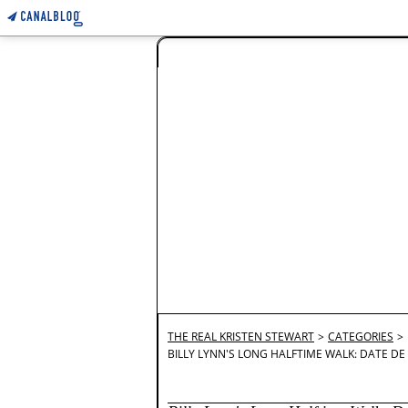
THE REAL KRISTEN STEWART
>
CATEGORIES
>
BILLY LYNN'S LONG HALFTIME WALK: DATE DE