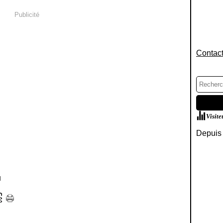
Publicité
Contact
Visite
Depuis 
]