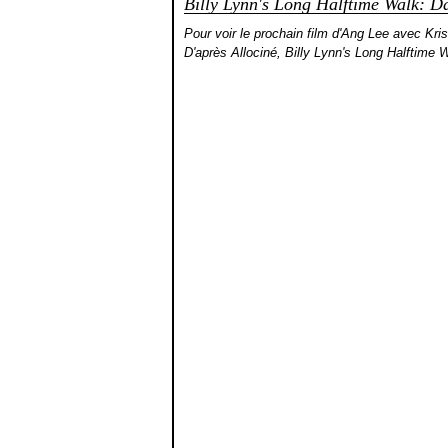
Billy Lynn's Long Halftime Walk: Da
Pour voir le prochain film d'Ang Lee avec Krist
D'après Allociné, Billy Lynn's Long Halftime W