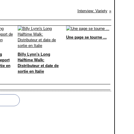
Interview: Variety
Une page se tourne ...
ng
Billy Lynn's Long
eport
Halftime Walk:
tie en
Distributeur et date de
sortie en Italie