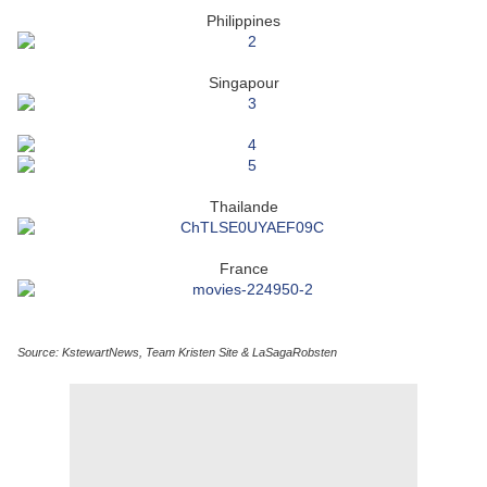
Philippines
Singapour
Thailande
France
Source: KstewartNews, Team Kristen Site & LaSagaRobsten