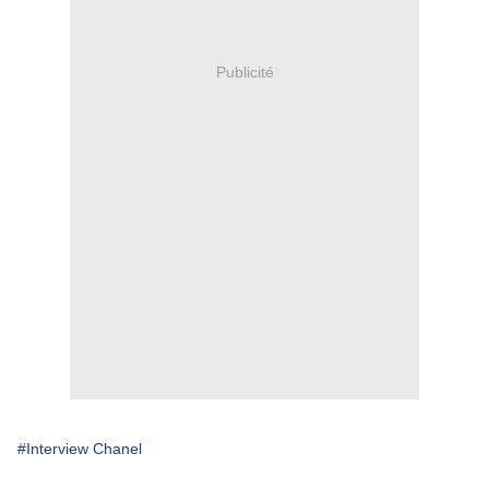
Publicité
#Interview Chanel