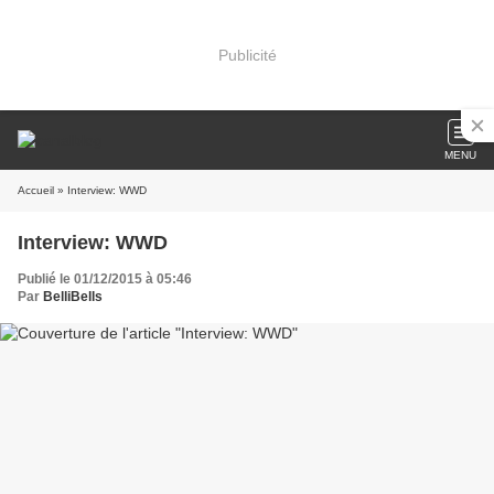
Publicité
MENU
Accueil
» Interview: WWD
Interview: WWD
Publié le 01/12/2015 à 05:46
Par
BelliBells