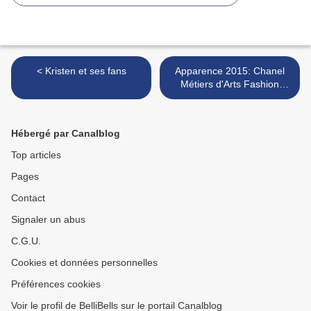
< Kristen et ses fans
Apparence 2015: Chanel
Métiers d'Arts Fashion
Show >
Hébergé par Canalblog
Top articles
Pages
Contact
Signaler un abus
C.G.U.
Cookies et données personnelles
Préférences cookies
Voir le profil de BelliBells sur le portail Canalblog