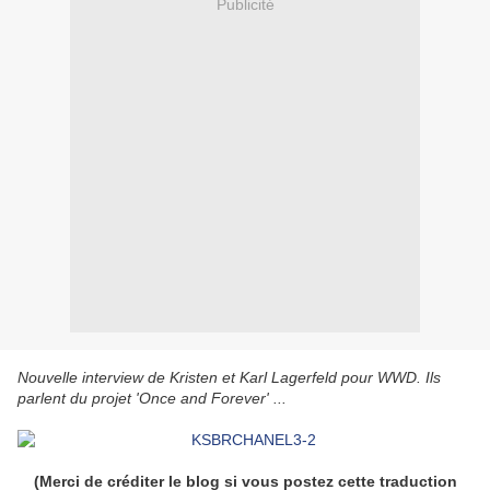
Publicité
Nouvelle interview de Kristen et Karl Lagerfeld pour WWD. Ils
parlent du projet 'Once and Forever' ...
(Merci de créditer le blog si vous postez cette traduction