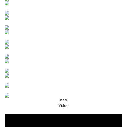
¤¤¤
Vidéo