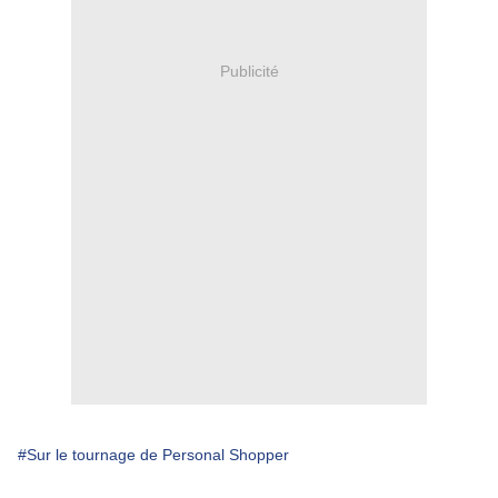
Publicité
#Sur le tournage de Personal Shopper