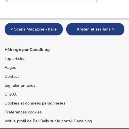
< Scans Magazine - Italie
Kristen et ses fans >
Hébergé par Canalblog
Top articles
Pages
Contact
Signaler un abus
C.G.U.
Cookies et données personnelles
Préférences cookies
Voir le profil de BelliBells sur le portail Canalblog