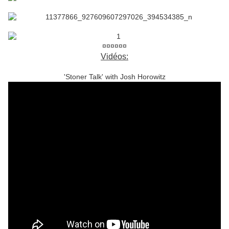
¤¤¤¤¤¤
Vidéos:
'Stoner Talk' with Josh Horowitz