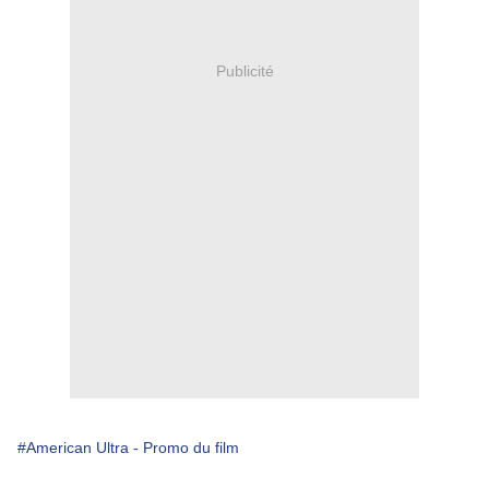
Publicité
#American Ultra - Promo du film