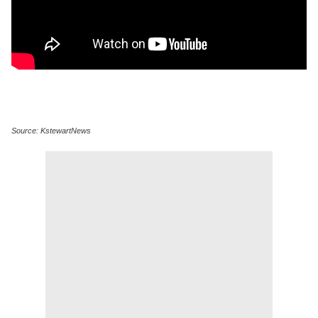
Source: KstewartNews