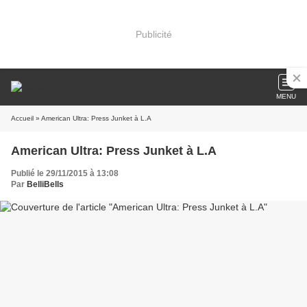
Publicité
MENU
Accueil
» American Ultra: Press Junket à L.A
American Ultra: Press Junket à L.A
Publié le 29/11/2015 à 13:08
Par
BelliBells