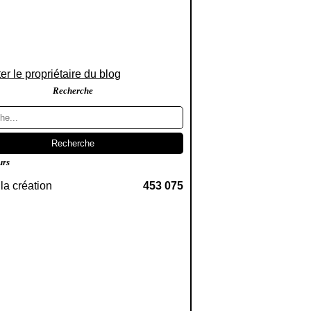
er le propriétaire du blog
Recherche
urs
la création
453 075