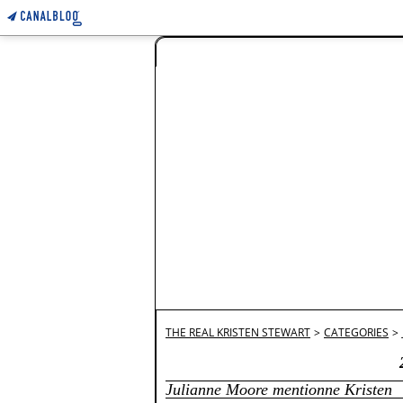
THE REAL KRISTEN STEWART
>
CATEGORIES
>
Julianne Moore mentionne Kristen