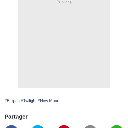
Publicité
#Eclipse
#Twilight
#New Moon
Partager