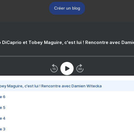
Créer un blog
 DiCaprio et Tobey Maguire, c'est lui ! Rencontre avec Dam
bey Maguire, c'est lui ! Rencontre avec Damien Witecka
e 6
e 5
e 4
e 3