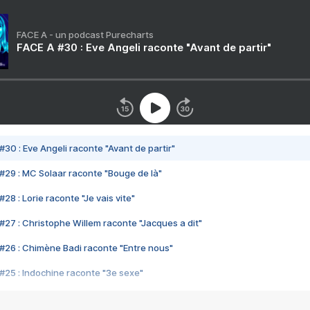
FACE A - un podcast Purecharts
FACE A #30 : Eve Angeli raconte "Avant de partir"
#30 : Eve Angeli raconte "Avant de partir"
#29 : MC Solaar raconte "Bouge de là"
28 : Lorie raconte "Je vais vite"
#27 : Christophe Willem raconte "Jacques a dit"
#26 : Chimène Badi raconte "Entre nous"
#25 : Indochine raconte "3e sexe"
#24 : Zaho raconte "C'est chelou"