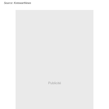
Source: KstewartNews
Publicité