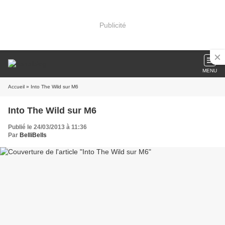
Publicité
MENU
Accueil
» Into The Wild sur M6
Into The Wild sur M6
Publié le 24/03/2013 à 11:36
Par
BelliBells