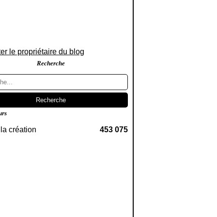
er le propriétaire du blog
Recherche
urs
la création
453 075