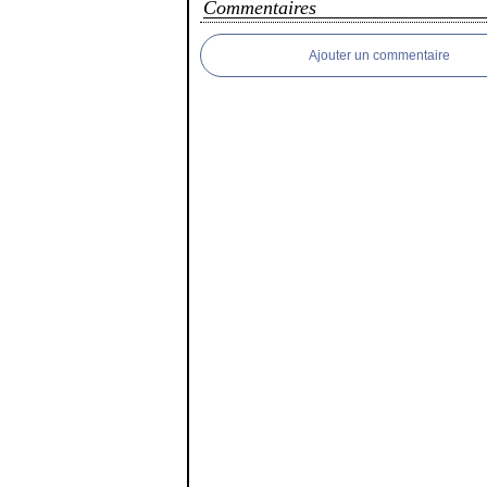
Commentaires
Ajouter un commentaire