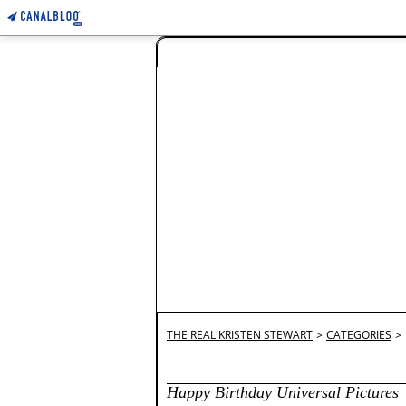
THE REAL KRISTEN STEWART
>
CATEGORIES
>
Happy Birthday Universal Pictures