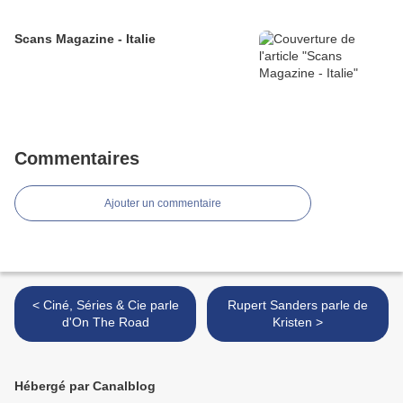
Scans Magazine - Italie
Commentaires
Ajouter un commentaire
< Ciné, Séries & Cie parle
Rupert Sanders parle de
d'On The Road
Kristen >
Hébergé par Canalblog