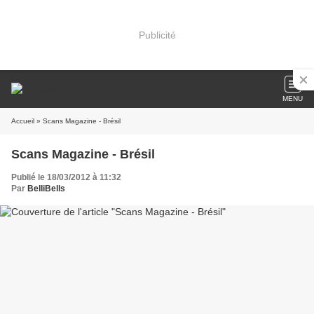
Publicité
MENU
Accueil
» Scans Magazine - Brésil
Scans Magazine - Brésil
Publié le 18/03/2012 à 11:32
Par
BelliBells