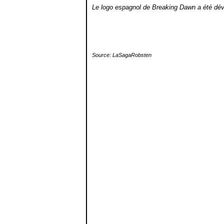
Le logo espagnol de Breaking Dawn a été dévo
Source: LaSagaRobsten