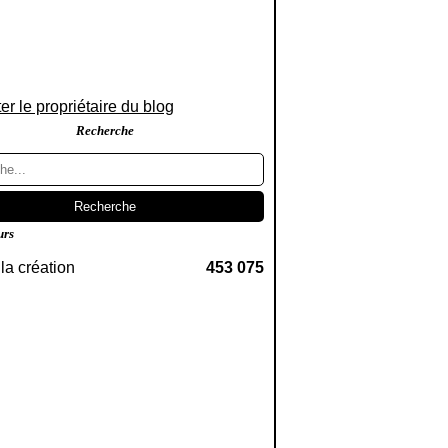
er le propriétaire du blog
Recherche
urs
la création
453 075