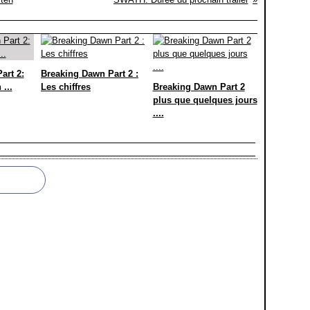
art 2:
Breaking Dawn Part 2 :
...
Les chiffres
Breaking Dawn Part 2
plus que quelques jours
....