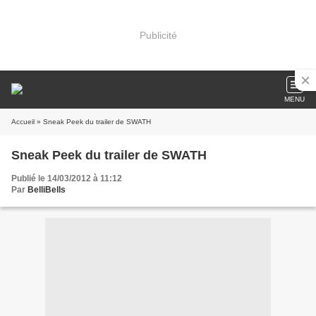
Publicité
MENU
Accueil
» Sneak Peek du trailer de SWATH
Sneak Peek du trailer de SWATH
Publié le 14/03/2012 à 11:12
Par
BelliBells