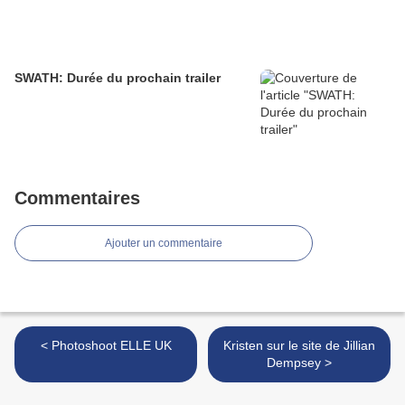
SWATH: Durée du prochain trailer
Commentaires
Ajouter un commentaire
< Photoshoot ELLE UK
Kristen sur le site de Jillian
Dempsey >