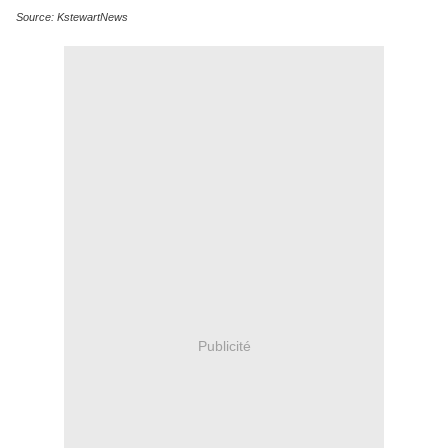
Source: KstewartNews
Publicité