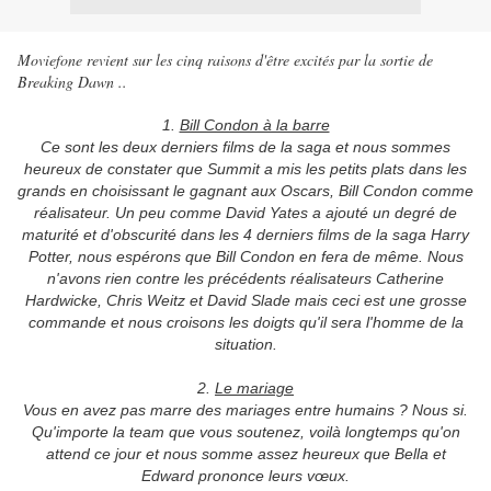
Moviefone revient sur les cinq raisons d'être excités par la sortie de
Breaking Dawn ..
1.
Bill Condon à la barre
Ce sont les deux derniers films de la saga et nous sommes
heureux de constater que Summit a mis les petits plats dans les
grands en choisissant le gagnant aux Oscars, Bill Condon comme
réalisateur. Un peu comme David Yates a ajouté un degré de
maturité et d'obscurité dans les 4 derniers films de la saga Harry
Potter, nous espérons que Bill Condon en fera de même. Nous
n'avons rien contre les précédents réalisateurs Catherine
Hardwicke, Chris Weitz et David Slade mais ceci est une grosse
commande et nous croisons les doigts qu'il sera l'homme de la
situation.
2.
Le mariage
Vous en avez pas marre des mariages entre humains ? Nous si.
Qu'importe la team que vous soutenez, voilà longtemps qu'on
attend ce jour et nous somme assez heureux que Bella et
Edward prononce leurs vœux.