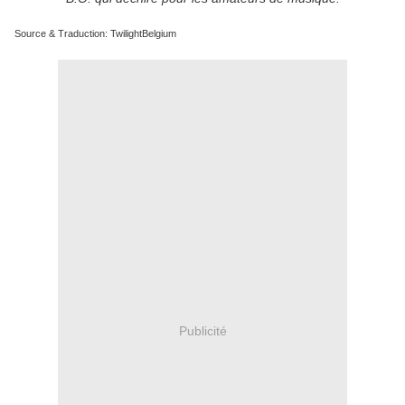
Source & Traduction: TwilightBelgium
Publicité