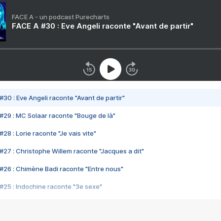
FACE A - un podcast Purecharts
FACE A #30 : Eve Angeli raconte "Avant de partir"
#30 : Eve Angeli raconte "Avant de partir"
#29 : MC Solaar raconte "Bouge de là"
28 : Lorie raconte "Je vais vite"
#27 : Christophe Willem raconte "Jacques a dit"
#26 : Chimène Badi raconte "Entre nous"
#25 : Indochine raconte "3e sexe"
#24 : Zaho raconte "C'est chelou"