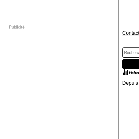
Publicité
Contact
Visite
Depuis 
]