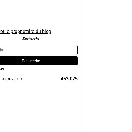
er le propriétaire du blog
Recherche
urs
la création
453 075