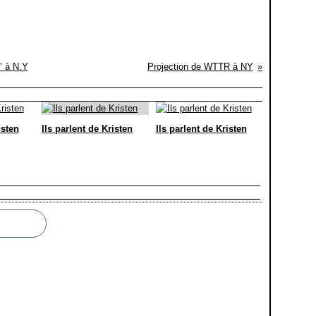
" à N.Y
Projection de WTTR à NY
isten
Ils parlent de Kristen
Ils parlent de Kristen