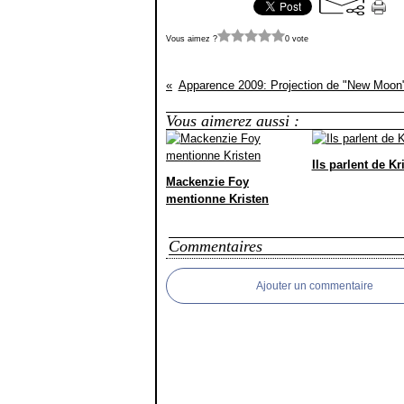
Vous aimez ?
0 vote
Apparence 2009: Projection de "New Moon
Vous aimerez aussi :
Ils parlent de Kr
Mackenzie Foy
mentionne Kristen
Commentaires
Ajouter un commentaire