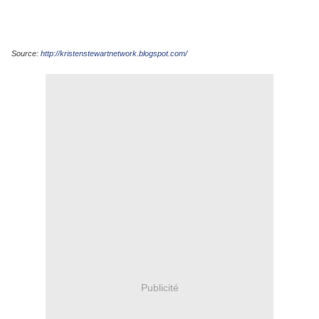
Source:
http://kristenstewartnetwork.blogspot.com/
Publicité