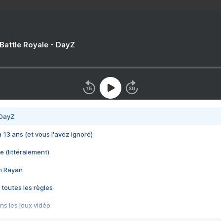
 Battle Royale - DayZ
 DayZ
 a 13 ans (et vous l'avez ignoré)
e (littéralement)
im Rayan
 toutes les règles
s les jeux vidéo