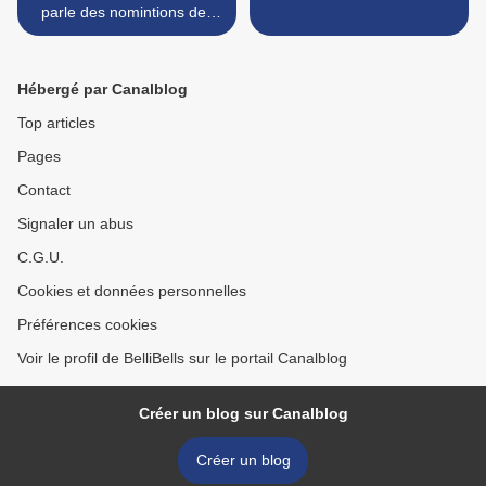
parle des nomintions des
MMA's
Hébergé par Canalblog
Top articles
Pages
Contact
Signaler un abus
C.G.U.
Cookies et données personnelles
Préférences cookies
Voir le profil de BelliBells sur le portail Canalblog
Créer un blog sur Canalblog
Créer un blog