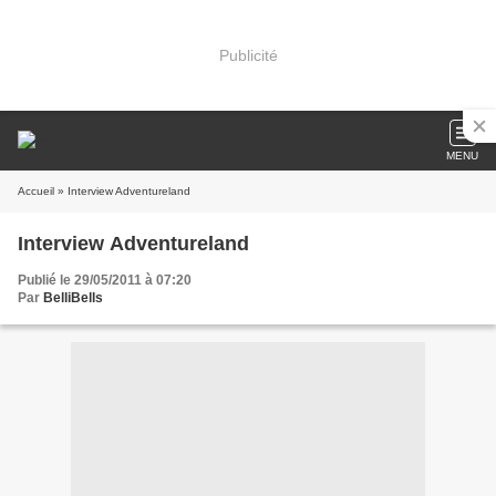
Publicité
MENU
Accueil
» Interview Adventureland
Interview Adventureland
Publié le 29/05/2011 à 07:20
Par
BelliBells