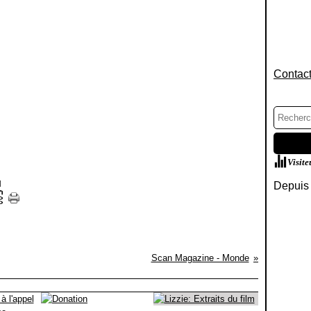
Contact
Visite
]
Depuis 
Scan Magazine - Monde