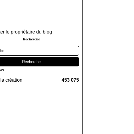
er le propriétaire du blog
Recherche
urs
la création
453 075