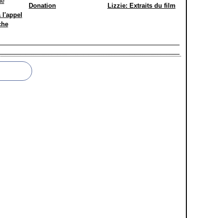
Donation
Lizzie: Extraits du film
 l'appel
che