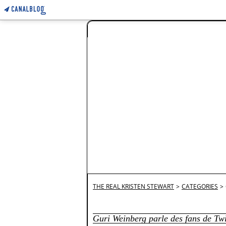
THE REAL KRISTEN STEWART
>
CATEGORIES
>
Guri Weinberg parle des fans de Twi