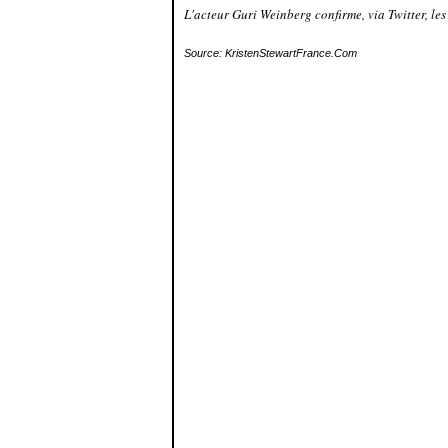
L'acteur Guri Weinberg confirme, via Twitter, les
Source: KristenStewartFrance.Com