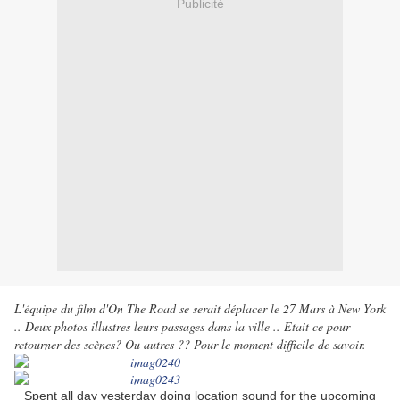
Publicité
L'équipe du film d'On The Road se serait déplacer le 27 Mars à New York
.. Deux photos illustres leurs passages dans la ville .. Etait ce pour
retourner des scènes? Ou autres ?? Pour le moment difficile de savoir.
Spent all day yesterday doing location sound for the upcoming