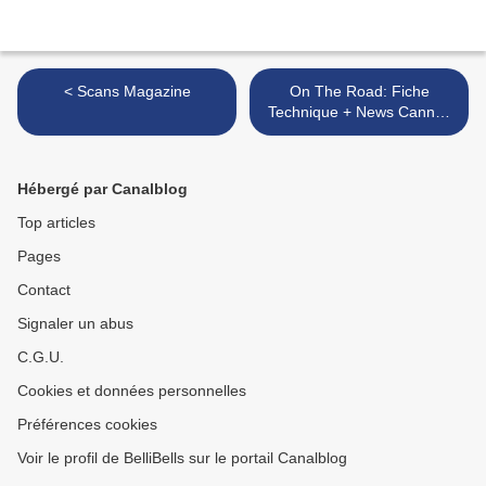
< Scans Magazine
On The Road: Fiche
Technique + News Cannes
>
Hébergé par Canalblog
Top articles
Pages
Contact
Signaler un abus
C.G.U.
Cookies et données personnelles
Préférences cookies
Voir le profil de BelliBells sur le portail Canalblog