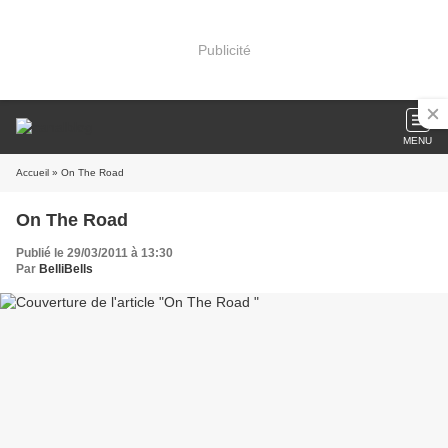
Publicité
MENU
Accueil
» On The Road
On The Road
Publié le 29/03/2011 à 13:30
Par
BelliBells