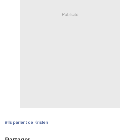
Publicité
#Ils parlent de Kristen
Partager