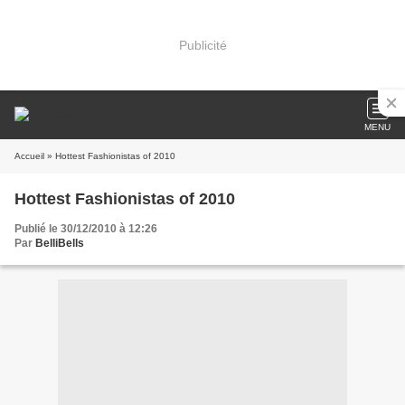
Publicité
MENU
Accueil
» Hottest Fashionistas of 2010
Hottest Fashionistas of 2010
Publié le 30/12/2010 à 12:26
Par
BelliBells