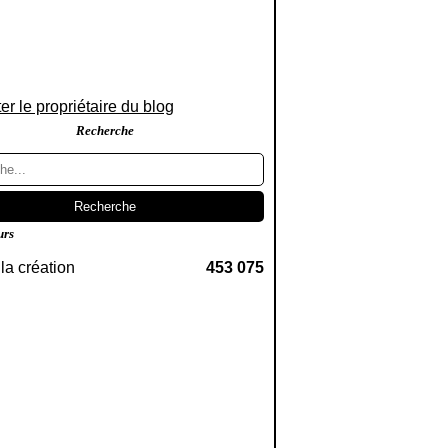
er le propriétaire du blog
Recherche
urs
la création
453 075