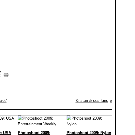
]
bre?
Kristen & ses fans
9: USA
Photoshoot 2009:
Photoshoot 2009: Nylon