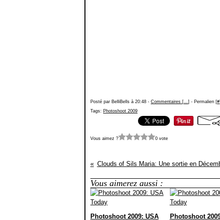
Posté par BelliBells à 20:48 -
Commentaires [
…
]
- Permalien [
#
Tags:
Photoshoot 2009
Vous aimez ?
0 vote
Clouds of Sils Maria: Une sortie en Décem
Vous aimerez aussi :
Photoshoot 2009: USA
Photoshoot 200