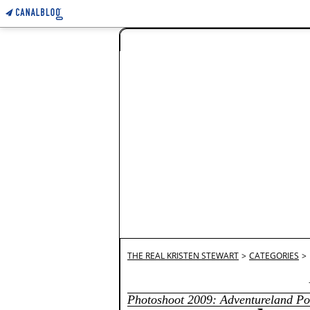
THE REAL KRISTEN STEWART
>
CATEGORIES
>
Photoshoot 2009: Adventureland Por