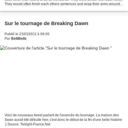
They would often finish each others sentences and wrap their arms around
each other with pride of friendship...
Sur le tournage de Breaking Dawn
Publié le 23/03/2011 à 09:00
Par
BelliBells
Voici de nouveaux tweet parlant de l'avancée du tournage. La maison des
Swan aurait été détruite hier, c'est donc le début de la fin d'une belle histoire
:( Source: Twilight-France.Net