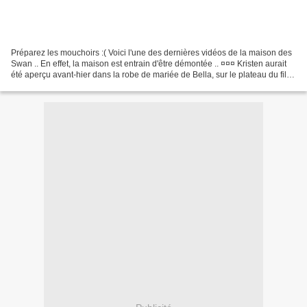
Préparez les mouchoirs :( Voici l'une des dernières vidéos de la maison des
Swan .. En effet, la maison est entrain d'être démontée .. ¤¤¤ Kristen aurait
été aperçu avant-hier dans la robe de mariée de Bella, sur le plateau du film
à Vancouver. Source:...