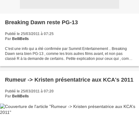
Breaking Dawn reste PG-13
Publié le 25/03/2011 à 07:25
Par
BelliBells
C'est une info qui a été confirmée par Summit Entertainement .. Breaking
Dawn sera bien PG-13 , comme les trois autres films avant, et non pas
classé R à la demande de certains.. Petite explication pour ceux qui , comme
moi au début, n'y comprennent pas...
Rumeur -> Kristen présentatrice aux KCA's 2011
Publié le 25/03/2011 à 07:20
Par
BelliBells