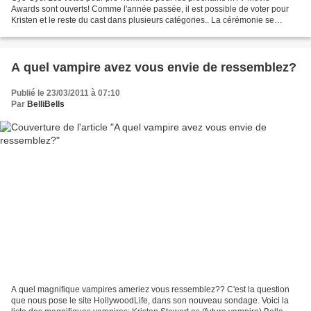
Awards sont ouverts! Comme l'année passée, il est possible de voter pour
Kristen et le reste du cast dans plusieurs catégories.. La cérémonie se
déroulera le Dimanche 5 Juin à L.A Vous pouvez...
A quel vampire avez vous envie de ressemblez?
Publié le 23/03/2011 à 07:10
Par
BelliBells
A quel magnifique vampires ameriez vous ressemblez?? C'est la question
que nous pose le site HollywoodLife, dans son nouveau sondage. Voici la