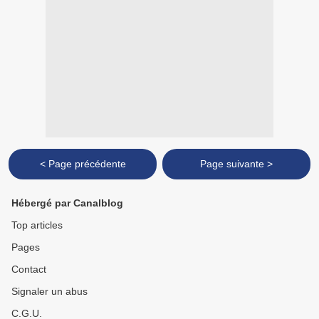
< Page précédente
Page suivante >
Hébergé par Canalblog
Top articles
Pages
Contact
Signaler un abus
C.G.U.