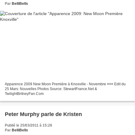
Par
BelliBells
Apparence 2009 New Moon Première à Knoxville - Novembre ¤¤¤ Edit du
25 Mars: Nouvelles Photos Source: StewartFrance.Net &
TwilightBritneyFan.Com
Peter Murphy parle de Kristen
Publié le 25/03/2011 à 15:28
Par
BelliBells