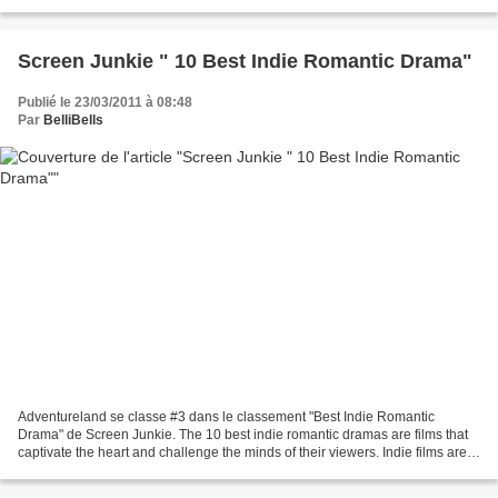
Screen Junkie " 10 Best Indie Romantic Drama"
Publié le 23/03/2011 à 08:48
Par
BelliBells
Adventureland se classe #3 dans le classement "Best Indie Romantic
Drama" de Screen Junkie. The 10 best indie romantic dramas are films that
captivate the heart and challenge the minds of their viewers. Indie films are
often times overlooked by mainstream...