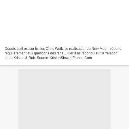
Depuis qu'il est sur twitter, Chris Weitz, le réalisateur de New Moon, répond
régulièrement aux questions des fans .. Hier il as répondu sur la 'relation'
entre Kristen & Rob. Source: KristenStewartFrance.Com