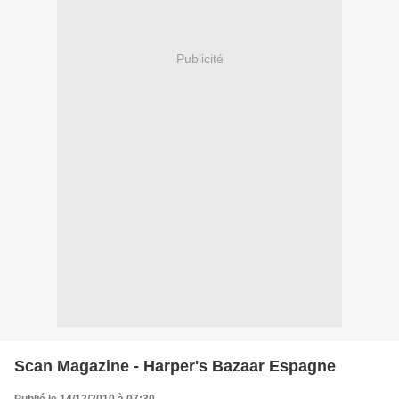
Publicité
Scan Magazine - Harper's Bazaar Espagne
Publié le 14/12/2010 à 07:30