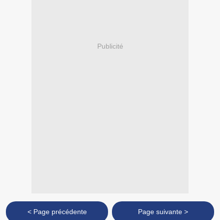
Publicité
< Page précédente
Page suivante >