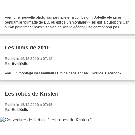
Voici une nouvelle photo, qui peut prêter à confusion .. A-t-elle été prise
pendant le tournage de BD, ou est ce un montage?? Tel est la question! Car
si l'on peut "reconnaitre" Kristen et Rob le décor lui ne correspond pas
vraiment .. Donc a vous de...
Les films de 2010
Publié le 15/12/2010 à 07:15
Par
BelliBells
Voici un montage des meilleurs film de cette année .. Source: Facebook
Les robes de Kristen
Publié le 15/12/2010 à 07:05
Par
BelliBells