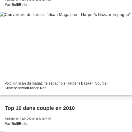
Par
BelliBells
Voici un scan du magazine espagnole Harper's Bazaar . Source:
KristenStewartFrance.Net
Top 10 dans couple en 2010
Publié le 14/12/2010 à 07:15
Par
BelliBells