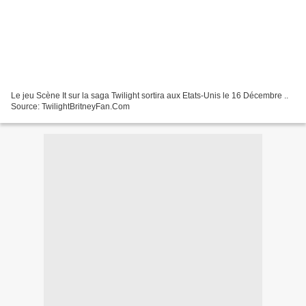
Le jeu Scène It sur la saga Twilight sortira aux Etats-Unis le 16 Décembre ..
Source: TwilightBritneyFan.Com