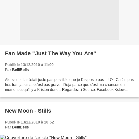
Fan Made "Just The Way You Are"
Publié le 13/12/2010 à 11:00
Par
BelliBells
Alors celle la c'était juste pas possible que je l'as poste pas .. LOL Ca fait pas
très français mais c'est pas grave.. Déja parce que c'est ma chanson du
moment et qu'il y a Kristen donc .. Regardez :) Source: Facebook Kstew
France
New Moon - Stills
Publié le 13/12/2010 à 10:52
Par
BelliBells